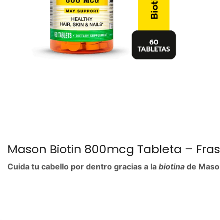
Mason Biotin 800mcg Tableta – Fra
Cuida tu cabello por dentro gracias a la
biotina
de Mason