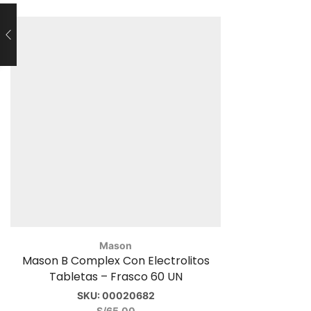
Mason
Mason B Complex Con Electrolitos
Tabletas – Frasco 60 UN
SKU:
00020682
S/
65.00