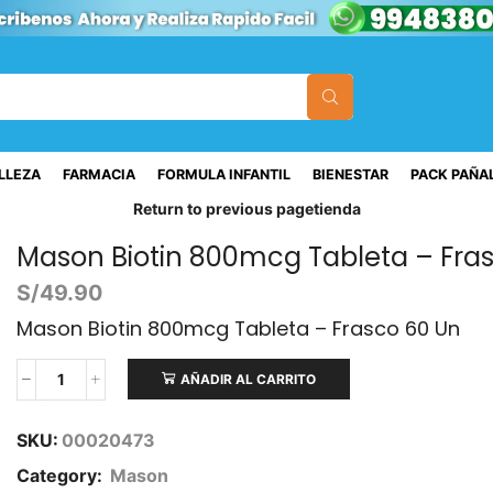
ELLEZA
FARMACIA
FORMULA INFANTIL
BIENESTAR
PACK PAÑA
Return to previous page
tienda
Mason Biotin 800mcg Tableta – Fra
S/
49.90
Mason Biotin 800mcg Tableta – Frasco 60 Un
AÑADIR AL CARRITO
SKU:
00020473
Category:
Mason